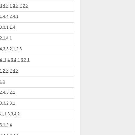
3,4,3,1,3,3,2,2,3
1,4,4,2,4,1
3,3,1,1,4
2,1,4,1
4,3,3,2,1,2,3
4,-1,4,3,4,2,3,2,1
1,2,3,2,4,3
1,1
2,4,3,2,1
3,3,2,3,1
-1,
1,3,3,4,2
3,1,2,4