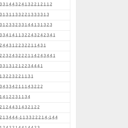
3,3,1,4,4,3,2,4,1,3,2,2,1,2,1,1,2
3,1,3,1,1,3,3,2,2,1,3,3,3,3,1,3
3,1,2,3,3,2,3,3,1,4,4,1,3,1,3,2,3
3,3,4,1,4,1,1,3,2,2,4,3,2,4,2,3,4,1
2,4,4,3,1,2,2,3,2,2,1,1,4,3,1
2,2,3,2,4,3,2,2,2,1,1,4,2,4,3,4,4,1
3,3,1,3,1,2,1,2,2,3,4,4,4,1
1,3,2,2,3,2,2,1,1,3,1
3,4,3,3,4,2,1,1,1,4,3,2,2,2
1,4,1,2,2,3,1,1,3,4
2,1,2,4,4,3,1,4,3,2,1,2,2
2,1,3,4,4,4,-1,1,3,3,2,2,2,1,4,-1,4,4
1,2,4,2,2,1,4,4,1,4,4,2,3