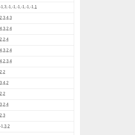
-1,3,-1,-1,-1,-1,-1,-1,
1
2,3,4,3
4,3,2,4
2,2,4
4,3,2,4
4,2,3,4
2,2
3,4,2
2,2
3,2,4
2,3
-1,
3,2