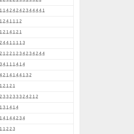
1,1,4,2,4,2,4,2,3,4,4,4,4,1
1,2,4,1,1,1,2
1,2,1,4,1,2,1
2,4,4,1,1,1,1,3
2,1,2,2,1,2,3,4,2,3,4,2,4,4
3,4,1,1,1,4,1,4
4,2,1,4,1,4,4,1,3,2
1,2,1,2,1
2,3,3,2,3,3,3,2,4,2,1,2
1,3,1,4,1,4
1,4,1,4,4,2,3,4
1,1,2,2,3