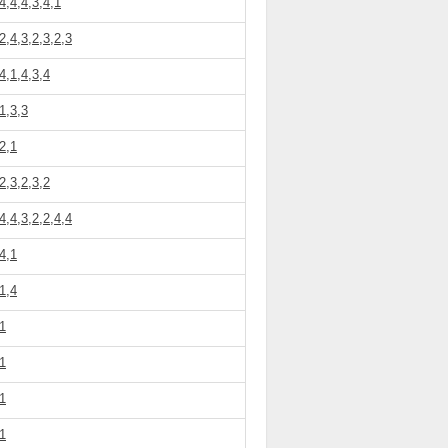
4,4,4,3,4,1
2,4,3,2,3,2,3
4,1,4,3,4
1,3,3
2,1
2,3,2,3,2
4,4,3,2,2,4,4
4,1
1,4
1
1
1
1