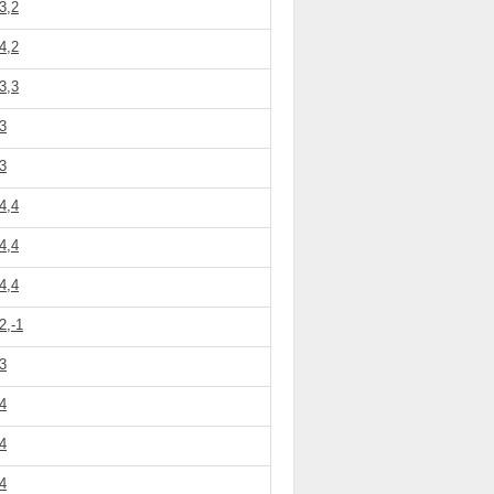
3,2
4,2
3,3
3
3
4,4
4,4
4,4
2,-1
3
4
4
4