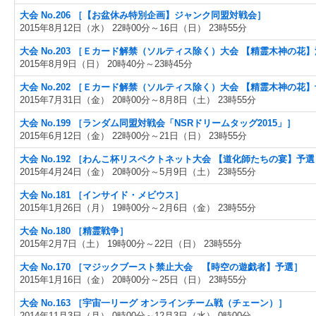
大会 No.206 ［【お盆休み特別企画】ジャンク同盟対戦会］
2015年8月12日（水） 22時00分～16日（日） 23時55分
大会 No.203 ［Ｅカード解禁（ソルティス除く）大会 【精霊木神の花
2015年8月9日（日） 20時40分～23時45分
大会 No.202 ［Ｅカード解禁（ソルティス除く）大会 【精霊木神の花
2015年7月31日（金） 20時00分～8月8日（土） 23時55分
大会 No.199 ［ランダム同盟対戦会「NSRドリームタッグ2015」］
2015年6月12日（金） 22時00分～21日（日） 23時55分
大会 No.192 ［わんこ杯リスペクトネット大会 【道化師たちの宴】予選
2015年4月24日（金） 20時00分～5月9日（土） 23時55分
大会 No.181 ［インサイド・メビウス］
2015年1月26日（月） 19時00分～2月6日（金） 23時55分
大会 No.180 ［精霊戦争］
2015年2月7日（土） 19時00分～22日（日） 23時55分
大会 No.170 ［マジックブースト禁止大会 【時空の遊戯者】予選］
2015年1月16日（金） 20時00分～25日（日） 23時55分
大会 No.163 ［宇宙一リーグ オンラインチーム戦（チェーン）］
2014年11月3日（月） 0時00分～12月3日（水） 0時00分