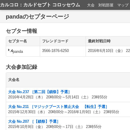
カルコロ：カルドセプト コロッセウム
大会
対戦部屋
マップ
pandaのセプターページ
セプター情報
セプター名
フレンドコード
最終対戦日時
3566-1876-6250
2016年6月10日（金） 2
panda
大会参加記録
大会名
大会 No.237 ［第二回【鎖祭】予選］
2016年4月28日（木） 20時00分～5月14日（土） 23時55分
大会 No.211 ［マジックブースト禁止大会 【転生】予選］
2015年12月30日（水） 20時00分～2016年1月9日（土） 23時55分
大会 No.207 ［【鎖祭】予選］
2015年10月9日（金） 20時00分～17日（土） 23時55分