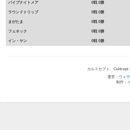
パイプナイトメア
0戦 0勝
ラウンドトリップ
0戦 0勝
まがたま
0戦 0勝
フェネック
0戦 0勝
イン・ヤン
0戦 0勝
カルドセプト、Culdce
運営：
ウェザ
制作：