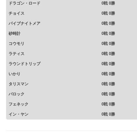
ドラゴン・ロード
0戦 0勝
チョイス
0戦 0勝
パイプナイトメア
0戦 0勝
砂時計
0戦 0勝
コウモリ
0戦 0勝
ラティス
0戦 0勝
ラウンドトリップ
0戦 0勝
いかり
0戦 0勝
タリスマン
0戦 0勝
バロック
0戦 0勝
フェネック
0戦 0勝
イン・ヤン
0戦 0勝