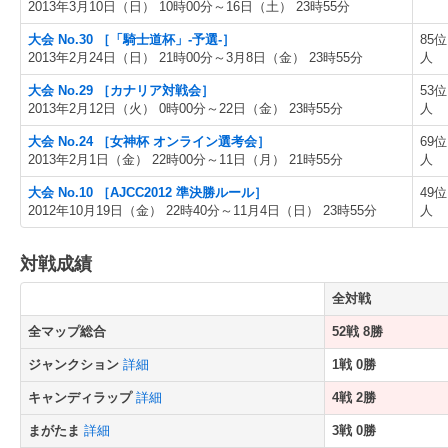
2013年3月10日（日） 10時00分～16日（土） 23時55分
大会 No.30 ［「騎士道杯」-予選-］
85位 
2013年2月24日（日） 21時00分～3月8日（金） 23時55分
人
大会 No.29 ［カナリア対戦会］
53位 
2013年2月12日（火） 0時00分～22日（金） 23時55分
人
大会 No.24 ［女神杯 オンライン選考会］
69位 
2013年2月1日（金） 22時00分～11日（月） 21時55分
人
大会 No.10 ［AJCC2012 準決勝ルール］
49位 
2012年10月19日（金） 22時40分～11月4日（日） 23時55分
人
対戦成績
全対戦
全マップ総合
52戦 8勝
ジャンクション
詳細
1戦 0勝
キャンディラップ
詳細
4戦 2勝
まがたま
詳細
3戦 0勝