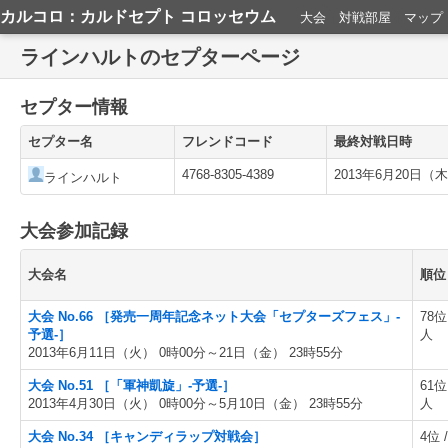
カルコロ：カルドセプト コロッセウム
大会
対戦部屋
マップ
ラインハルトのセプターページ
セプター情報
セプター名
フレンドコード
最終対戦日時
4768-8305-4389
2013年6月20日（木
ラインハルト
大会参加記録
大会名
順位
大会 No.66 ［発売一周年記念ネット大会「セプターズフェス」-
78位 
予選-］
人
2013年6月11日（火） 0時00分～21日（金） 23時55分
大会 No.51 ［「軍神凱旋」-予選-］
61位 
2013年4月30日（火） 0時00分～5月10日（金） 23時55分
人
大会 No.34 ［キャンディラップ対戦会］
4位 