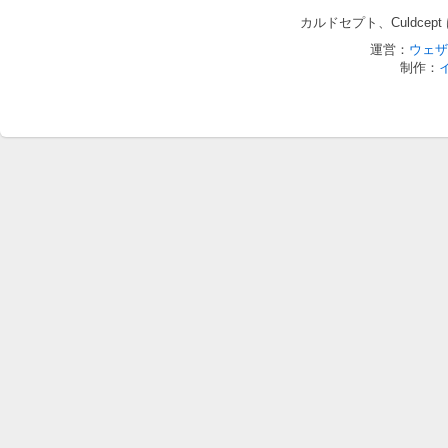
カルドセプト、Culdce
運営：
ウェザ
制作：