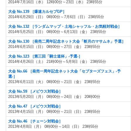
2014年7月16日（水） 12時00分～23日（水） 23時55分
大会 No.139 ［爆速カルセプGP］
2014年6月29日（日） 0時00分～7月6日（日） 23時55分
大会 No.132 ［ランダムマップ・土地シャッフル・お気軽対戦会］
2014年5月25日（日） 0時00分～6月13日（金） 23時55分
大会 No.130 ［発売二周年記念ネット大会「斬月のマサムネ」予選］
2014年6月15日（日） 0時00分～27日（金） 23時55分
大会 No.123 ［第三回「騎士道杯」-予選-］
2014年4月26日（土） 21時00分～5月9日（金） 23時55分
大会 No.66 ［発売一周年記念ネット大会「セプターズフェス」-予
選-］
2013年6月11日（火） 0時00分～21日（金） 23時55分
大会 No.59 ［メビウス対戦会］
2013年5月20日（月） 0時00分～24日（金） 20時00分
大会 No.47 ［メビウス対戦会］
2013年4月15日（月） 0時00分～21日（日） 23時55分
大会 No.46 ［チェーン対戦会］
2013年4月8日（月） 0時00分～14日（日） 23時55分