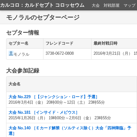
カルコロ：カルドセプト コロッセウム
大会
対戦部屋
マップ
モノラルのセプターページ
セプター情報
セプター名
フレンドコード
最終対戦日時
3738-0672-0808
2016年3月21日（月） 1
モノラル
大会参加記録
大会名
大会 No.229 ［【ジャンクション・ロード】予選］
2016年3月4日（金） 20時00分～12日（土） 23時55分
大会 No.181 ［インサイド・メビウス］
2015年1月26日（月） 19時00分～2月6日（金） 23時55分
大会 No.140 ［Ｅカード解禁（ソルティス除く）大会「四神降臨」予
選］