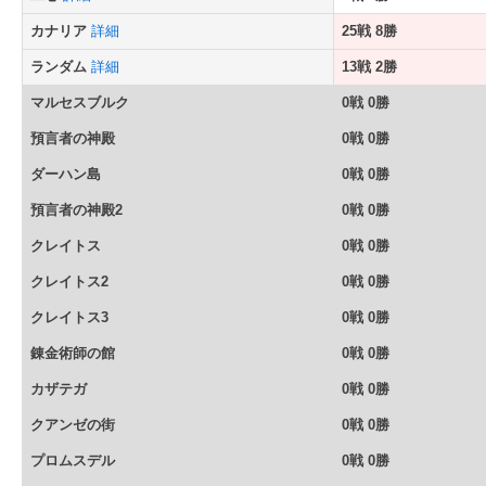
カナリア
詳細
25戦 8勝
ランダム
詳細
13戦 2勝
マルセスブルク
0戦 0勝
預言者の神殿
0戦 0勝
ダーハン島
0戦 0勝
預言者の神殿2
0戦 0勝
クレイトス
0戦 0勝
クレイトス2
0戦 0勝
クレイトス3
0戦 0勝
錬金術師の館
0戦 0勝
カザテガ
0戦 0勝
クアンゼの街
0戦 0勝
プロムスデル
0戦 0勝