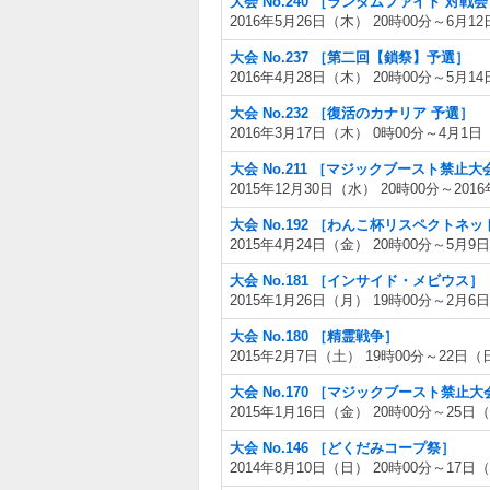
大会 No.240 ［ランダムファイト 対戦
2016年5月26日（木） 20時00分～6月12
大会 No.237 ［第二回【鎖祭】予選］
2016年4月28日（木） 20時00分～5月14
大会 No.232 ［復活のカナリア 予選］
2016年3月17日（木） 0時00分～4月1日
大会 No.211 ［マジックブースト禁止
2015年12月30日（水） 20時00分～201
大会 No.192 ［わんこ杯リスペクト
2015年4月24日（金） 20時00分～5月9
大会 No.181 ［インサイド・メビウス］
2015年1月26日（月） 19時00分～2月6
大会 No.180 ［精霊戦争］
2015年2月7日（土） 19時00分～22日（
大会 No.170 ［マジックブースト禁
2015年1月16日（金） 20時00分～25日（
大会 No.146 ［どくだみコープ祭］
2014年8月10日（日） 20時00分～17日（