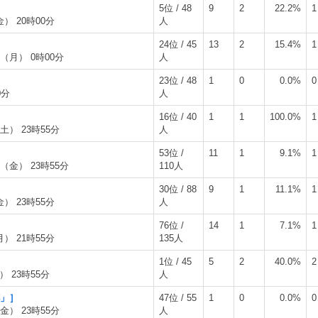
5位 / 48
9
2
22.2%
1
金） 20時00分
人
24位 / 45
13
2
15.4%
1
日（月） 0時00分
人
23位 / 48
1
0
0.0%
0
0分
人
16位 / 40
1
1
100.0%
1
土） 23時55分
人
53位 /
11
1
9.1%
1
日（金） 23時55分
110人
30位 / 88
9
1
11.1%
1
金） 23時55分
人
］
76位 /
14
1
7.1%
1
月） 21時55分
135人
1位 / 45
5
2
40.0%
2
） 23時55分
人
杯」］
47位 / 55
1
0
0.0%
0
金） 23時55分
人