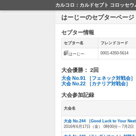
カルコロ：カルドセプト コロッセウ
はーじーのセプターページ
セプター情報
セプター名
フレンドコード
0001-4350-5614
はーじー
大会優勝： 2回
大会 No.91 ［フェネック対戦会］
大会 No.22 ［カナリア対戦会］
大会参加記録
大会名
大会 No.244 ［Good Luck to Your Nex
2016年6月17日（金） 0時00分～7月2日