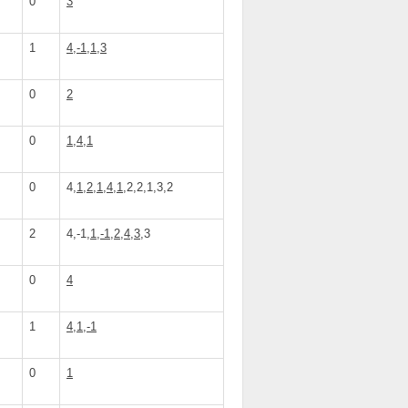
0
3
1
4,-1,1,3
0
2
0
1,4,1
0
4,
1,2,1,4,1
,2,2,1,3,2
2
4,-1,
1,-1,2,4,3
,3
0
4
1
4,1,-1
0
1