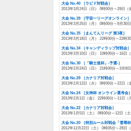
大会 No.40 ［ラビド対戦会］
2013年3月24日（日） 0時00分～29日（
大会 No.39 ［宇宙一リーグオンライン］
2013年3月25日（月） 0時00分～9月30
大会 No.35 ［まんてんリーグ 第3夜］
2013年3月18日（月） 22時00分～22時3
大会 No.34 ［キャンディラップ対戦会］
2013年3月10日（日） 10時00分～16日（
大会 No.30 ［「騎士道杯」-予選-］
2013年2月24日（日） 21時00分～3月8
大会 No.29 ［カナリア対戦会］
2013年2月12日（火） 0時00分～22日（
大会 No.24 ［女神杯 オンライン選考会
2013年2月1日（金） 22時00分～11日（
大会 No.22 ［カナリア対戦会］
2013年1月5日（土） 0時00分～12日（土
大会 No.20 ［特別ルール対戦会「雪辱
2012年12月22日（土） 0時05分～28日（