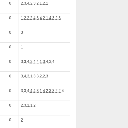
0
2,3,4,2,
3,2,1,2,1
0
1,2,2,2,4,3,4,2,1,4,3,2,3
0
3
0
1
0
3,3,4,
3,4,4,1,3
,4,3,4
0
3,4,3,1,3,3,2,2,3
0
3,3,4,
4,4,3,1,4,2,3,3,2,2
,4
0
2,3,1,1,2
0
2