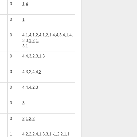
0
1,4
0
1
0
4,1,4,1,2,4,1,2,1,4,4,3,4,1,4,
3,3,
1,2,1,
3,1
0
4,
4,3,2,3,1
,3
0
4,3,2,4,4,
3
0
4,4,4,2,3
0
3
0
2,1,2,2
1
4,2,2,2,4,1,3,3,1,-1,2,
2,1,1,