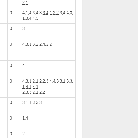
2,1
0
4,1,4,3,4,3,
3,4,1,2,2
,3,4,4,3,
1,3,4,4,3
0
3
0
4,
3,1,3,2,2
,4,2,2
0
4
0
4,3,1,2,1,2,2,3,4,4,3,3,1,3,3,
1,4,1,4,1
,
2,3,3,2,1,2,2
0
3,1,1,3,3
,3
0
1,4
0
2