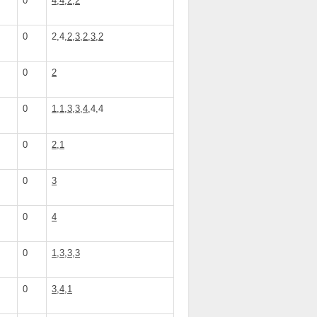
0
4,4,2,2
0
2,4,
2,3,2,3,2
0
2
0
1,1,3,3,4
,4,4
0
2,1
0
3
0
4
0
1,3,3,3
0
3,4,1