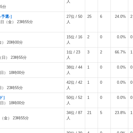
人
55分
-予選-］
27位 / 50
25
6
24.0%
2
1日（金） 23時55分
人
15位 / 16
2
0
0.0%
0
金） 20時00分
人
1位 / 23
3
2
66.7%
1
（日） 23時55分
人
38位 / 44
1
0
0.0%
0
日） 18時00分
人
42位 / 42
1
0
0.0%
0
日） 23時55分
人
ンド］
50位 / 52
1
0
0.0%
0
日） 18時00分
人
］
34位 / 87
21
5
23.8%
1
日（金） 23時55分
人