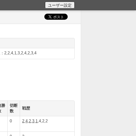
2,4,1,3,2,4,2,3,4
連勝
切断
戦歴
数
数
0
2,4,2,3,1
,4,2,2