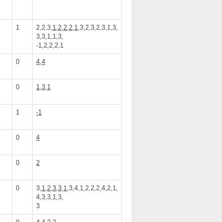
1
2,2,3,
1,2,2,2,1
,3,2,3,2,3,1,3,
3,3,1,1,3,
-1,2,2,2,1
0
4,4
0
1,3,1
1
-1
0
4
0
2
0
3,
1,2,3,3,1
,3,4,1,2,2,2,4,2,1,
4,3,3,1,3,
3