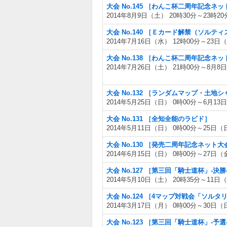
大会 No.145 ［わんこ杯二周年記念
2014年8月9日（土） 20時30分～23時20
大会 No.140 ［Ｅカード解禁（ソル
2014年7月16日（水） 12時00分～23日（
大会 No.138 ［わんこ杯二周年記念
2014年7月26日（土） 21時00分～8月8
大会 No.132 ［ランダムマップ・土
2014年5月25日（日） 0時00分～6月13
大会 No.131 ［全知全能のラビド］
2014年5月11日（日） 0時00分～25日（
大会 No.130 ［発売二周年記念ネッ
2014年6月15日（日） 0時00分～27日（
大会 No.127 ［第三回「騎士道杯」-決勝
2014年5月10日（土） 20時35分～11日
大会 No.124 ［4マップ対戦会「ソルタ
2014年3月17日（月） 0時00分～30日（
大会 No.123 ［第三回「騎士道杯」-予選