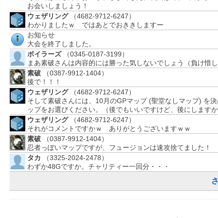
お会いしましょう！
ウェザリング
（4682-9712-6247）
わかりましたｗ ではあとでおききしますー
お知らせ
大会を終了しました。
ボイラーズ
（0345-0187-3199）
まあ素破さんは内容的には勝った気しないでしょう（負け惜し
素破
（0387-9912-1404）
後で！！！
ウェザリング
（4682-9712-6247）
そして素破さんには、10月のGPマップ (聖堂なしマップ)
ップをお選びください。（後でもいいですけど、後にしますか
ウェザリング
（4682-9712-6247）
それがコメントですかｗ ありがとうございますｗｗ
素破
（0387-9912-1404）
忍者っぽいマップですが、フュージョンは速攻捨てました！
タカ
（3325-2024-2478）
わずか48Gですか。チャリティー一回分・・・