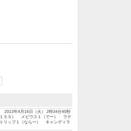
2013年4月16日（火） 2時34分40秒
（１５５） メビウス１（でー） ラテ
トリップ１（ならー） キャンディラ