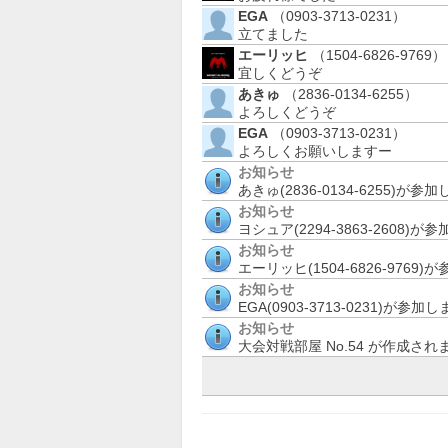
EGA
（0903-3713-0231）
立てました
エーリッヒ
（1504-6826-9769）
宜しくどうぞ
あきゅ
（2836-0134-6255）
よろしくどうぞ
EGA
（0903-3713-0231）
よろしくお願いしますー
お知らせ
あきゅ(2836-0134-6255
お知らせ
ヨシュア(2294-3863-2608)
お知らせ
エーリッヒ(1504-6826-9769
お知らせ
EGA(0903-3713-0231)が参加
お知らせ
大会対戦部屋 No.54 が作成され