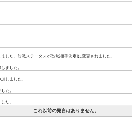
)が参加しました。対戦ステータスが[対戦相手決定]に変更されました。
が参加しました。
)が参加しました。
しました。
ました。
これ以前の発言はありません。