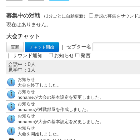
募集中の対戦
（1分ごとに自動更新）
新規の募集をサウンド
現在はありません。
大会チャット
｜ セプター名
｜ サウンド通知：
お知らせ
発言
会話中：0人
見学中：
1
人
お知らせ
大会を終了しました。
お知らせ
nonameが大会の基本設定を変更しました。
お知らせ
nonameが対戦部屋を作成しました。
お知らせ
nonameが大会の基本設定を変更しました。
お知らせ
大会を開始しました。