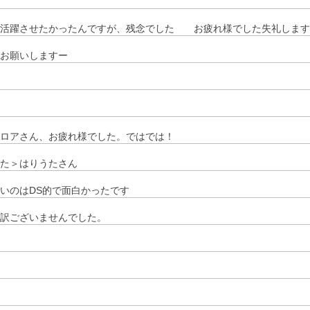
ラ活躍させたかったんですが、残念でした お疲れ様でした失礼します
くお願いしますー
ロアさん、お疲れ様でした。ではでは！
た＞はりうたさん
いのはDS的で面白かったです
し訳ございませんでした。