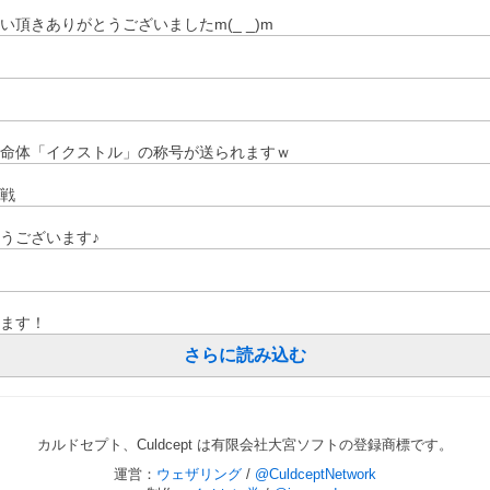
頂きありがとうございましたm(_ _)m
命体「イクストル」の称号が送られますｗ
戦
うございます♪
ます！
さらに読み込む
カルドセプト、Culdcept は有限会社大宮ソフトの登録商標です。
運営：
ウェザリング
/
@CuldceptNetwork