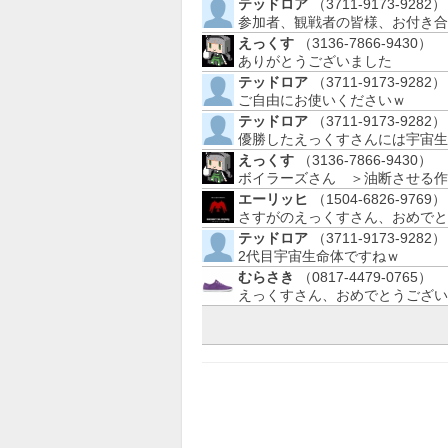
テッドロア
（3711-9173-9282）
参加者、観戦者の皆様、お付き合い
えっくす
（3136-7866-9430）
ありがとうございました
テッドロア
（3711-9173-9282）
ご自由にお使いくださいｗ
テッドロア
（3711-9173-9282）
優勝したえっくすさんには宇宙生
えっくす
（3136-7866-9430）
ボイラーズさん ＞油断させる作
エーリッヒ
（1504-6826-9769）
さすがのえっくすさん、おめでと
テッドロア
（3711-9173-9282）
2代目宇宙生命体ですねｗ
むらさき
（0817-4479-0765）
えっくすさん、おめでとうござい