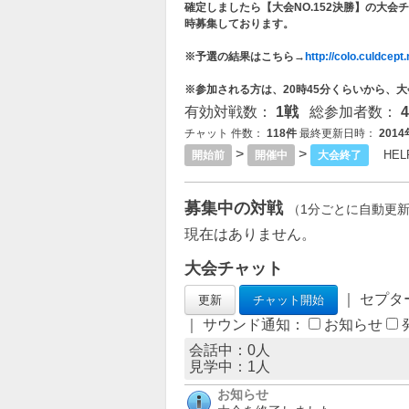
確定しましたら【大会NO.152決勝】の大会
時募集しております。
※予選の結果はこちら→
http://colo.culdcept
※参加される方は、20時45分くらいから、
有効対戦数：
1戦
総参加者数：
チャット 件数：
118件
最終更新日時：
201
>
>
HEL
開始前
開催中
大会終了
募集中の対戦
（1分ごとに自動更
現在はありません。
大会チャット
｜ セプタ
｜ サウンド通知：
お知らせ
会話中：0人
見学中：
1
人
お知らせ