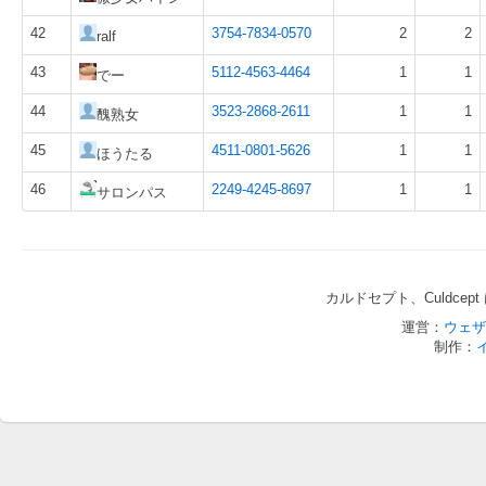
42
3754-7834-0570
2
2
ralf
43
5112-4563-4464
1
1
でー
44
3523-2868-2611
1
1
醜熟女
45
4511-0801-5626
1
1
ほうたる
46
2249-4245-8697
1
1
サロンパス
カルドセプト、Culdce
運営：
ウェザ
制作：