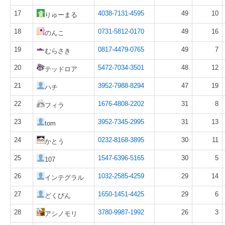
17
4038-7131-4595
49
10
りゅーまる
18
0731-5812-0170
49
16
のんこ
19
0817-4479-0765
49
7
むらさき
20
5472-7034-3501
48
12
テッドロア
21
3952-7988-8294
47
19
ハチ
22
1676-4808-2202
31
8
フィラ
23
3952-7345-2995
31
13
tom
24
0232-8168-3895
30
11
かとう
25
1547-6396-5165
30
5
107
26
1032-2585-4259
29
14
インテグラル
27
1650-1451-4425
29
6
どくびん
28
3780-9987-1992
26
3
アシノモリ