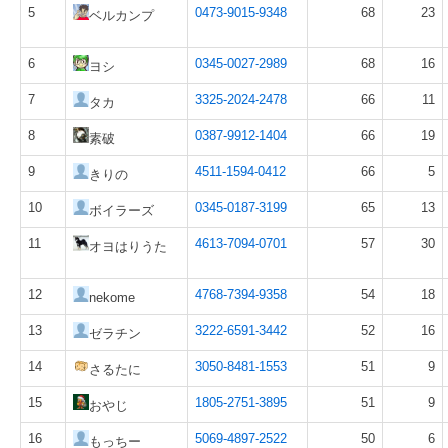
5
0473-9015-9348
68
23
ベルカンプ
6
0345-0027-2989
68
16
ヨシ
7
3325-2024-2478
66
11
タカ
8
0387-9912-1404
66
19
素破
9
4511-1594-0412
66
5
きりの
10
0345-0187-3199
65
13
ボイラーズ
11
4613-7094-0701
57
30
オヨはりうた
12
4768-7394-9358
54
18
nekome
13
3222-6591-3442
52
16
ゼラチン
14
3050-8481-1553
51
9
さるたに
15
1805-2751-3895
51
9
おやじ
16
5069-4897-2522
50
6
もっちー