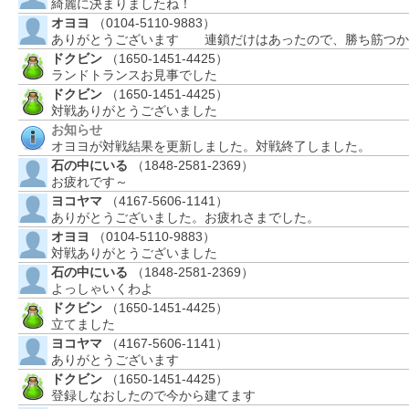
綺麗に決まりましたね！
オヨヨ
（0104-5110-9883）
ありがとうございます 連鎖だけはあったので、勝ち筋つか
ドクビン
（1650-1451-4425）
ランドトランスお見事でした
ドクビン
（1650-1451-4425）
対戦ありがとうございました
お知らせ
オヨヨが対戦結果を更新しました。対戦終了しました。
石の中にいる
（1848-2581-2369）
お疲れです～
ヨコヤマ
（4167-5606-1141）
ありがとうございました。お疲れさまでした。
オヨヨ
（0104-5110-9883）
対戦ありがとうございました
石の中にいる
（1848-2581-2369）
よっしゃいくわよ
ドクビン
（1650-1451-4425）
立てました
ヨコヤマ
（4167-5606-1141）
ありがとうございます
ドクビン
（1650-1451-4425）
登録しなおしたので今から建てます