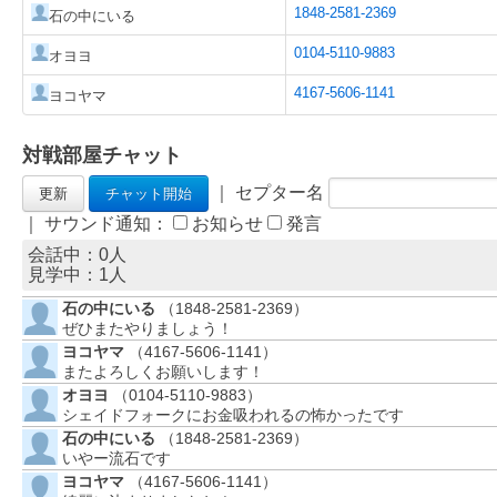
1848-2581-2369
石の中にいる
0104-5110-9883
オヨヨ
4167-5606-1141
ヨコヤマ
対戦部屋チャット
｜ セプター名
｜ サウンド通知：
お知らせ
発言
会話中：0人
見学中：
1
人
石の中にいる
（1848-2581-2369）
ぜひまたやりましょう！
ヨコヤマ
（4167-5606-1141）
またよろしくお願いします！
オヨヨ
（0104-5110-9883）
シェイドフォークにお金吸われるの怖かったです
石の中にいる
（1848-2581-2369）
いやー流石です
ヨコヤマ
（4167-5606-1141）