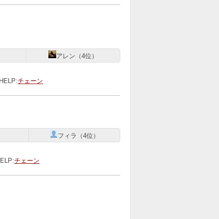
）
アレン（4位）
HELP:
チェーン
）
フィラ（4位）
ELP:
チェーン