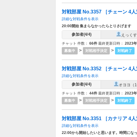
対戦部屋 No.3357 ［チェーン 4人対
詳細な対戦条件を表示
20:00開始 集まらなかったらとりさげます
参加者(4/4)
えっくす
チャット 件数：
66件
最終更新日時：
2023
>
>
募集中
対戦相手決定
対戦終了
対戦部屋 No.3352 ［チェーン 4人対
詳細な対戦条件を表示
参加者(4/4)
オヨヨ（
チャット 件数：
44件
最終更新日時：
2023
>
>
募集中
対戦相手決定
対戦終了
対戦部屋 No.3351 ［カナリア 4人対
詳細な対戦条件を表示
22:00から開始したいと思います。時間に