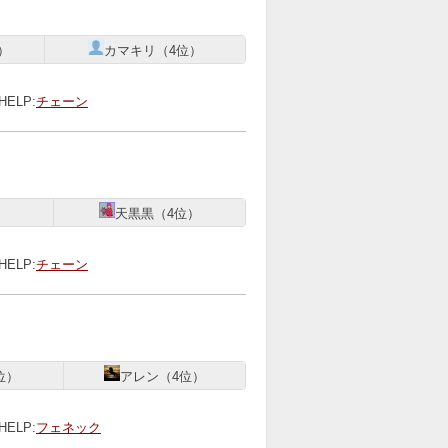
）
カマキリ（4位）
HELP:
チェーン
）
天黒黒（4位）
HELP:
チェーン
位）
アレン（4位）
HELP:
フェネック