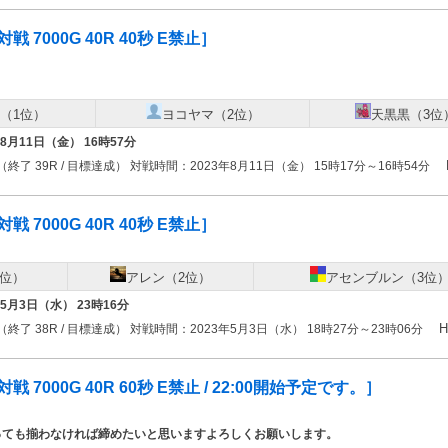
戦 7000G 40R 40秒 E禁止］
（1位）
ヨコヤマ（2位）
天黒黒（3位
年8月11日（金） 16時57分
（終了 39R / 目標達成） 対戦時間：2023年8月11日（金） 15時17分～16時54分
戦 7000G 40R 40秒 E禁止］
1位）
アレン（2位）
アセンブルン（3位
年5月3日（水） 23時16分
H
（終了 38R / 目標達成） 対戦時間：2023年5月3日（水） 18時27分～23時06分
戦 7000G 40R 60秒 E禁止 / 22:00開始予定です。］
なっても揃わなければ締めたいと思いますよろしくお願いします。