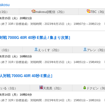
makosu
（1位）
makosu@配信（2位）
TBC（3位
年8月15日（火） 20時21分
（終了 33R / 目標達成） 対戦時間：2023年8月15日（火） 19時07分～20時21分
戦 7000G 40R 40秒 E禁止 / 集まり次第］
（1位）
えっくす（2位）
アレン（3位
年8月15日（火） 16時02分
（終了 31R / 目標達成） 対戦時間：2023年8月15日（火） 14時51分～15時49分
対戦 7000G 40R 40秒 E禁止］
にいる（1位）
天黒黒（2位）
ドクビン（3
年8月14日（月） 16時24分
（終了 32R / 目標達成） 対戦時間：2023年8月14日（月） 15時01分～16時16分