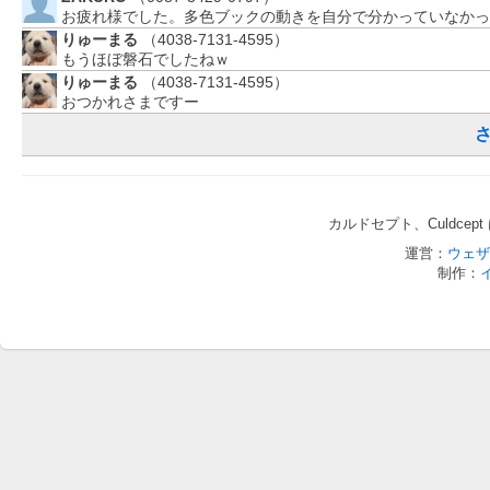
お疲れ様でした。多色ブックの動きを自分で分かっていなかっ
りゅーまる
（4038-7131-4595）
もうほぼ磐石でしたねｗ
りゅーまる
（4038-7131-4595）
おつかれさまですー
カルドセプト、Culdce
運営：
ウェザ
制作：