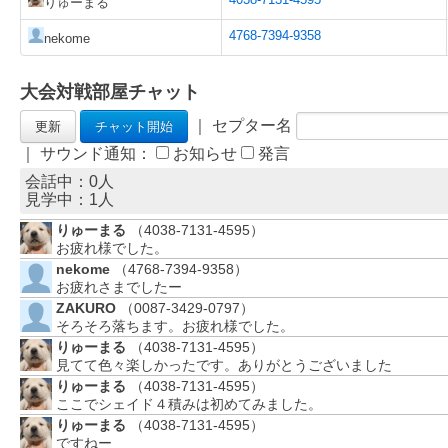
りゅーまる
4768-7394-9358
nekome
大会対戦部屋チャット
｜ セプター名
｜ サウンド通知：
お知らせ
発言
会話中：0人
見学中：
1
人
りゅーまる
（4038-7131-4595）
お疲れ様でした。
nekome
（4768-7394-9358）
お疲れさまでしたー
ZAKURO
（0087-3429-0797）
そろそろ落ちます。お疲れ様でした。
りゅーまる
（4038-7131-4595）
見てて色々楽しかったです。ありがとうございました
りゅーまる
（4038-7131-4595）
ここでシェイド４積みは初めてみました。
りゅーまる
（4038-7131-4595）
ですねー