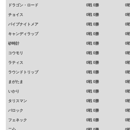
ドラゴン・ロード
0戦 0勝
0
チョイス
0戦 0勝
0
パイプナイトメア
0戦 0勝
0
キャンディラップ
0戦 0勝
0
砂時計
0戦 0勝
0
コウモリ
0戦 0勝
0
ラティス
0戦 0勝
0
ラウンドトリップ
0戦 0勝
0
まがたま
0戦 0勝
0
いかり
0戦 0勝
0
タリスマン
0戦 0勝
0
バロック
0戦 0勝
0
フェネック
0戦 0勝
0
二心
0戦 0勝
0